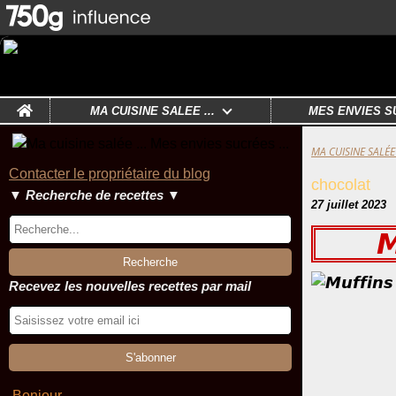
Home
MA CUISINE SALÉE ...
MES ENVIES S
MA CUISINE SALÉE 
Contacter le propriétaire du blog
chocolat
▼ Recherche de recettes ▼
27 juillet 2023
𝙈
Recevez les nouvelles recettes par mail
Bonjour ,