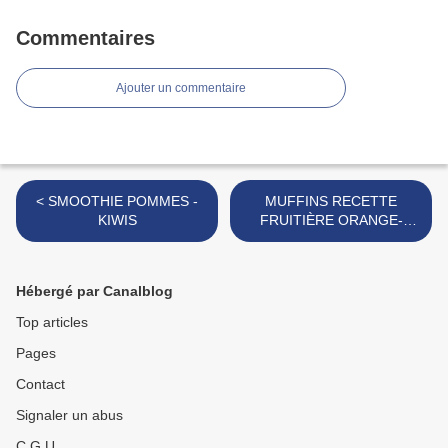
Commentaires
Ajouter un commentaire
< SMOOTHIE POMMES -
MUFFINS RECETTE
KIWIS
FRUITIÈRE ORANGE-
CANNELLE-VANILLE >
Hébergé par Canalblog
Top articles
Pages
Contact
Signaler un abus
C.G.U.