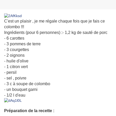
C'est un plaisir , je me régale chaque fois que je fais ce
colombo !!!
Ingrédients (pour 6 personnes) :- 1,2 kg de sauté de porc
- 6 carottes
- 3 pommes de terre
- 3 courgettes
- 2 oignons
- huile d'olive
- 1 citron vert
- persil
- sel , poivre
- 3 c à soupe de colombo
- un bouquet garni
- 1/2 l d'eau
Préparation de la recette :