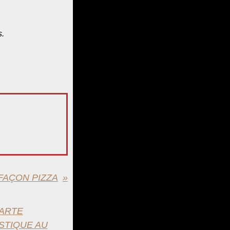
s.
FAÇON PIZZA