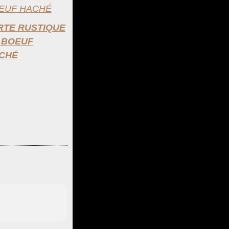
RTE RUSTIQUE
 BOEUF
CHÉ