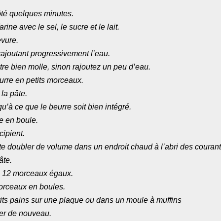
ôté quelques minutes.
rine avec le sel, le sucre et le lait.
evure.
rajoutant progressivement l’eau.
être bien molle, sinon rajoutez un peu d’eau.
rre en petits morceaux.
 la pâte.
u’à ce que le beurre soit bien intégré.
e en boule.
cipient.
te doubler de volume dans un endroit chaud à l’abri des courants
âte.
 12 morceaux égaux.
orceaux en boules.
its pains sur une plaque ou dans un moule à muffins
ler de nouveau.