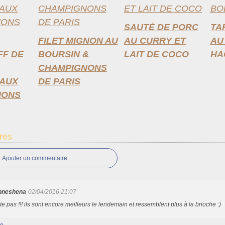
SAUTÉ DE PORC
TA
FILET MIGNON AU
AU CURRY ET
AU
F DE
BOURSIN &
LAIT DE COCO
HA
CHAMPIGNONS
AUX
DE PARIS
NONS
res
Ajouter un commentaire
enneshena
02/04/2016 21:07
te pas !!! ils sont encore meilleurs le lendemain et ressemblent plus à la brioche :)