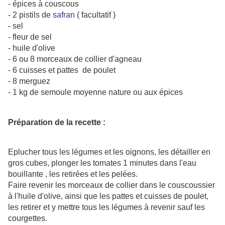
- épices à couscous
- 2 pistils de
safran
( facultatif )
- sel
- fleur de sel
- huile d'olive
- 6 ou 8 morceaux de collier d'agneau
- 6 cuisses et pattes de poulet
- 8 merguez
- 1 kg de semoule moyenne nature ou aux épices
Préparation de la recette :
Eplucher tous les légumes et les oignons, les détailler en
gros cubes, plonger les tomates 1 minutes dans l'eau
bouillante , les retirées et les pelées.
Faire revenir les morceaux de collier dans le couscoussier
à l'huile d'olive, ainsi que les pattes et cuisses de poulet,
les retirer et y mettre tous les légumes à revenir sauf les
courgettes.