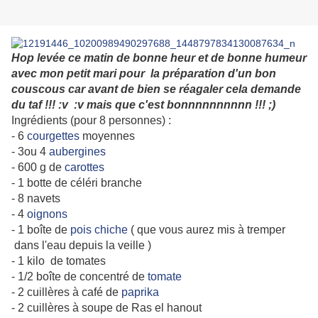
Hop levée ce matin de bonne heur et de bonne humeur
avec mon petit mari pour la préparation d'un bon
couscous car avant de bien se réagaler cela demande
du taf !!! :v :v mais que c'est bonnnnnnnnnn !!! ;)
Ingrédients (pour 8 personnes) :
- 6
courgettes
moyennes
- 3ou 4
aubergines
- 600 g de
carottes
- 1 botte de céléri branche
- 8 navets
- 4
oignons
- 1 boîte de
pois chiche
( que vous aurez mis à tremper
dans l'eau depuis la veille )
- 1 kilo de tomates
- 1/2 boîte de concentré de
tomate
- 2 cuillères à café de
paprika
- 2 cuillères à soupe de Ras el hanout