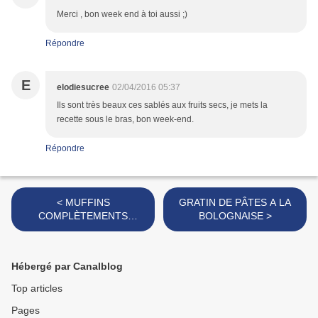
Merci , bon week end à toi aussi ;)
Répondre
E
elodiesucree
02/04/2016 05:37
Ils sont très beaux ces sablés aux fruits secs, je mets la
recette sous le bras, bon week-end.
Répondre
< MUFFINS
GRATIN DE PÂTES A LA
COMPLÈTEMENTS
BOLOGNAISE >
TAGADA
Hébergé par Canalblog
Top articles
Pages