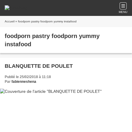
MENU
Accueil
» foodporn pastry foodporn yummy instafood
foodporn pastry foodporn yummy
instafood
BLANQUETTE DE POULET
Publié le 25/02/2018 à 11:18
Par
fabienneshena