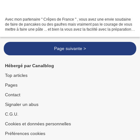
Avec mon partenaire " Crêpes de France " , vous avez une envie soudaine
de faire de pancakes ou des gaufres mais vraiment pas le courage de vous
mettre à faire une pâte ... et bien la vous avez la facilité avec la préparation
toute prête !!! même les...
Page suivante >
Hébergé par Canalblog
Top articles
Pages
Contact
Signaler un abus
C.G.U.
Cookies et données personnelles
Préférences cookies