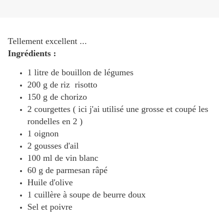
Tellement excellent ...
Ingrédients :
1 litre de bouillon de légumes
200 g de riz risotto
150 g de chorizo
2 courgettes ( ici j'ai utilisé une grosse et coupé les
rondelles en 2 )
1 oignon
2 gousses d'ail
100 ml de vin blanc
60 g de parmesan râpé
Huile d'olive
1 cuillère à soupe de beurre doux
Sel et poivre