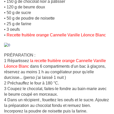
• 150 g de chocolat noir à pâtisser
• 120 g de beurre doux
• 50 g de sucre
• 50 g de poudre de noisette
• 25 g de farine
• 3 oeufs
•
Recette fruitière orange Cannelle Vanille Léonce Blanc
PRÉPARATION :
1 Répartissez
la recette fruitière orange Cannelle Vanille
Léonce Blanc
dans 6 compartiments d'un bac à glaçons,
réservez au moins 1 h au congélateur pour qu'elle
durcisse... (perso j'ai laissé 1 nuit )
2 Préchauffez le four à 180 °C.
3 Coupez le chocolat, faites-le fondre au bain-marie avec
le beurre coupé en morceaux.
4 Dans un récipient , fouettez les oeufs et le sucre. Ajoutez
la préparation au chocolat fondu et remuez bien.
Incorporez la poudre de noisette puis la farine.