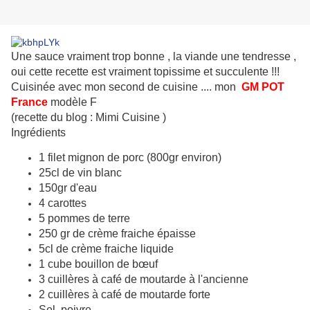
Une sauce vraiment trop bonne , la viande une tendresse ,
oui cette recette est vraiment topissime et succulente !!!
Cuisinée avec mon second de cuisine .... mon
GM POT
France
modèle F
(rec
ette du blog : Mimi Cuisine )
Ingrédients
1 filet mignon de porc (800gr environ)
25cl de vin blanc
150gr d'eau
4 carottes
5 pommes de terre
250 gr de crème fraiche épaisse
5cl de crème fraiche liquide
1 cube bouillon de bœuf
3 cuillères à café de moutarde à l'ancienne
2 cuillères à café de moutarde forte
Sel, poivre