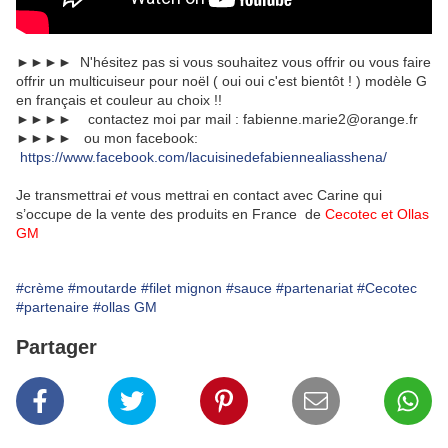
►►►► N'hésitez pas si vous souhaitez vous offrir ou vous faire
offrir un multicuiseur pour noël ( oui oui c'est bientôt ! ) modèle G
en français et couleur au choix !!
►►►► contactez moi par mail : fabienne.marie2@orange.fr
►►►► ou mon facebook:
https://www.facebook.com/lacuisinedefabiennealiasshena/
Je transmettrai
et
vous mettrai en contact avec Carine qui
s’occupe de la vente des produits en France de
Cecotec et Ollas
GM
#crème
#moutarde
#filet mignon
#sauce
#partenariat
#Cecotec
#partenaire
#ollas GM
Partager