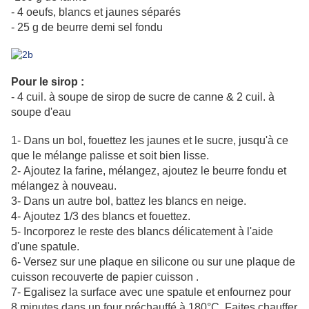
- 4 oeufs, blancs et jaunes séparés
- 25 g de beurre demi sel fondu
Pour le sirop :
- 4 cuil. à soupe de sirop de sucre de canne & 2 cuil. à
soupe d'eau
1- Dans un bol, fouettez les jaunes et le sucre, jusqu'à ce
que le mélange palisse et soit bien lisse.
2- Ajoutez la farine, mélangez, ajoutez le beurre fondu et
mélangez à nouveau.
3- Dans un autre bol, battez les blancs en neige.
4- Ajoutez 1/3 des blancs et fouettez.
5- Incorporez le reste des blancs délicatement à l'aide
d'une spatule.
6- Versez sur une plaque en silicone ou sur une plaque de
cuisson recouverte de papier cuisson .
7- Egalisez la surface avec une spatule et enfournez pour
8 minutes dans un four préchauffé à 180°C. Faites chauffer