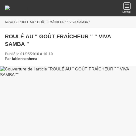
MENU
Accueil
» ROULÉ AU " GOÛT FRAÎCHEUR " " VIVA SAMBA "
ROULÉ AU " GOÛT FRAÎCHEUR " " VIVA
SAMBA "
Publié le 01/05/2016 à 10:10
Par
fabienneshena