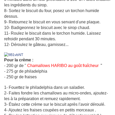
les ingrédients du sirop.
8- Sortez le biscuit du four, posez un torchon humide
dessus.
9- Retournez le biscuit en vous servant d'une plaque.
10- Badigeonnez le biscuit avec le sirop chaud.
11- Roulez le biscuit dans le torchon humide. Laissez
refroidir pendant 30 minutes.
12- Déroulez le gâteau, garnissez...
Pour la crème :
- 200 gr de "
Chamallows HARIBO au goût fraîcheur
"
- 275 gr de philadelphia
- 250 gr de fraises
1- Fouettez le philadelphia dans un saladier.
2- Faites fondre les chamallows au micro-ondes, ajoutez-
les à la préparation et remuez rapidement.
3- Étalez cette crème sur le biscuit après l'avoir déroulé.
4- Ajoutez les fraises coupées en petits morceaux .