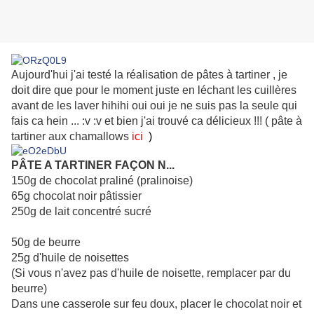
Aujourd'hui j'ai testé la réalisation de pâtes à tartiner , je
doit dire que pour le moment juste en léchant les cuillères
avant de les laver hihihi oui oui je ne suis pas la seule qui
fais ca hein ... :v :v et bien j'ai trouvé ca délicieux !!! ( pâte à
tartiner aux chamallows
ici
)
PÂTE A TARTINER FAÇON N...
150g de chocolat praliné (pralinoise)
65g chocolat noir pâtissier
250g de lait concentré sucré
50g de beurre
25g d'huile de noisettes
(Si vous n'avez pas d'huile de noisette, remplacer par du
beurre)
Dans une casserole sur feu doux, placer le chocolat noir et