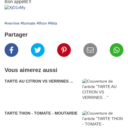
Bon appétit !!
#verrine
#tomate
#thon
#féta
Partager
Vous aimerez aussi
TARTE AU CITRON VS VERRINES ...
TARTE THON - TOMATE - MOUTARDE