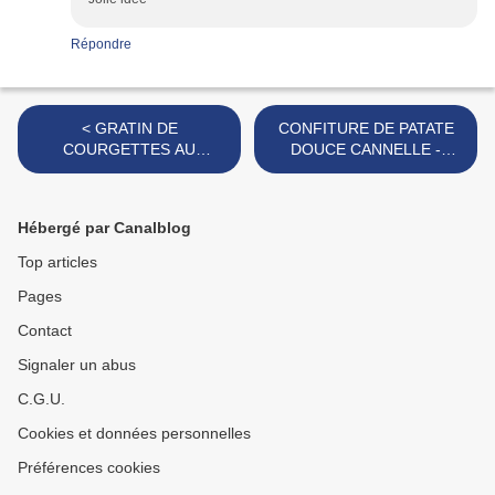
Répondre
< GRATIN DE
CONFITURE DE PATATE
COURGETTES AU
DOUCE CANNELLE -
CHÈVRE & LARDONS
VANILLE >
Hébergé par Canalblog
Top articles
Pages
Contact
Signaler un abus
C.G.U.
Cookies et données personnelles
Préférences cookies