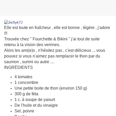
Elle est toute en fraîcheur , elle est bonne , légère , j'adore
!!!
Trouvée chez " Fourchette & Bikini " j'ai tout de suite
retenu à la vision des verrines.
Alors les ami(e)s , n'hésitez pas , c'est délicieux ... vous
pouvez si vous n'aimez pas remplacer le thon par du
saumon , surimi ou autre ....
INGRÉDIENTS
4 tomates
1 concombre
Une petite boite de thon (environ 150 g)
300 g de féta
1 c. à soupe de yaourt
De l'huile et du vinaigre
Sel, poivre