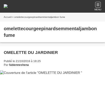
MENU
Accueil
» omelettecourgeepinardsemmentaljambon fume
omelettecourgeepinardsemmentaljambon
fume
OMELETTE DU JARDINIER
Publié le 21/10/2016 à 18:25
Par
fabienneshena