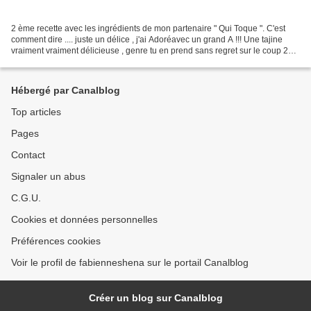
2 ème recette avec les ingrédients de mon partenaire " Qui Toque ". C'est
comment dire .... juste un délice , j'ai Adoréavec un grand A !!! Une tajine
vraiment vraiment délicieuse , genre tu en prend sans regret sur le coup 2
assiettes si tu peux lollll...
Hébergé par Canalblog
Top articles
Pages
Contact
Signaler un abus
C.G.U.
Cookies et données personnelles
Préférences cookies
Voir le profil de fabienneshena sur le portail Canalblog
Créer un blog sur Canalblog