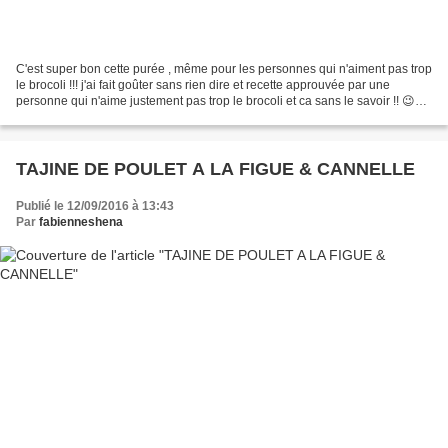
C'est super bon cette purée , même pour les personnes qui n'aiment pas trop
le brocoli !!! j'ai fait goûter sans rien dire et recette approuvée par une
personne qui n'aime justement pas trop le brocoli et ca sans le savoir !! 😉
Recette cuisinée avec comme...
TAJINE DE POULET A LA FIGUE & CANNELLE
Publié le 12/09/2016 à 13:43
Par
fabienneshena