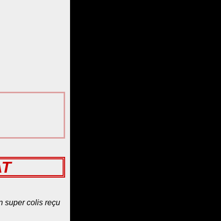
AT
n super colis reçu