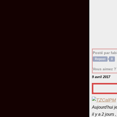
Posté par fa
Repost
0
Vous aimez ?
9 avril 2017
Aujourd'hui 
il y a 2 jours 