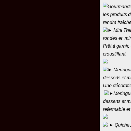
les produits 
rendra fraîche
► Mini Tre
rondes et min
Prêt à garnir.
croustillant.
► Meringue 
desserts et m
Une décorati
►Meringue 
desserts et m
refermable et
► Quiche Ar