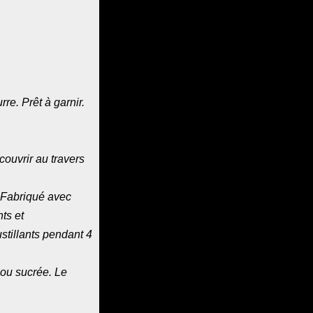
re. Prêt à garnir.
couvrir au travers
 Fabriqué avec
ts et
stillants pendant 4
 ou sucrée. Le