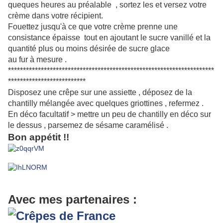
queques heures au préalable , sortez les et versez votre
crème dans votre récipient.
Fouettez jusqu'à ce que votre crème prenne une
consistance épaisse tout en ajoutant le sucre vanillé et la
quantité plus ou moins désirée de sucre glace
au fur à mesure .
*********************************************************************
**************************
Disposez une crêpe sur une assiette , déposez de la
chantilly mélangée avec quelques griottines , refermez .
En déco facultatif > mettre un peu de chantilly en déco sur
le dessus , parsemez de sésame caramélisé .
Bon appétit !!
Avec mes partenaires :