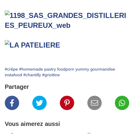
#crêpe
#homemade pastry foodporn yummy gourmandise
instafood
#chantilly
#griottine
Partager
Vous aimerez aussi