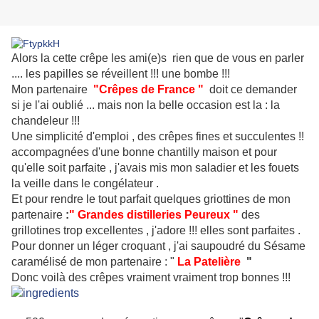
Alors la cette crêpe les ami(e)s rien que de vous en parler
.... les papilles se réveillent !!! une bombe !!!
Mon partenaire
"
Crêpes de France
"
doit ce demander
si je l'ai oublié ... mais non la belle occasion est la : la
chandeleur !!!
Une simplicité d'emploi , des crêpes fines et succulentes !!
accompagnées d'une bonne chantilly maison et pour
qu'elle soit parfaite , j'avais mis mon saladier et les fouets
la veille dans le congélateur .
Et pour rendre le tout parfait quelques griottines de mon
partenaire
:
"
Grandes distilleries Peureux
"
des
grillotines trop excellentes , j'adore !!! elles sont parfaites .
Pour donner un léger croquant , j'ai saupoudré du Sésame
caramélisé de mon partenaire : "
La Patelière
"
Donc voilà des crêpes vraiment vraiment trop bonnes !!!