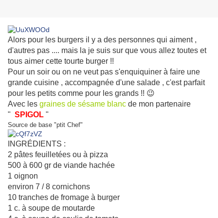
Alors pour les burgers il y a des personnes qui aiment ,
d'autres pas .... mais la je suis sur que vous allez toutes et
tous aimer cette tourte burger !!
Pour un soir ou on ne veut pas s'enquiquiner à faire une
grande cuisine , accompagnée d'une salade , c'est parfait
pour les petits comme pour les grands !! 😉
Avec les
graines de sésame blanc
de mon partenaire
"
SPIGOL
"
Source de base "ptit Chef"
INGRÉDIENTS :
2 pâtes feuilletées ou à pizza
500 à 600 gr de viande hachée
1 oignon
environ 7 / 8 cornichons
10 tranches de fromage à burger
1 c. à soupe de moutarde