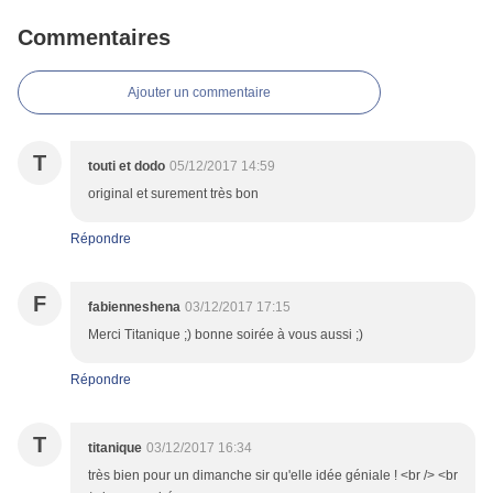
Commentaires
Ajouter un commentaire
T
touti et dodo
05/12/2017 14:59
original et surement très bon
Répondre
F
fabienneshena
03/12/2017 17:15
Merci Titanique ;) bonne soirée à vous aussi ;)
Répondre
T
titanique
03/12/2017 16:34
très bien pour un dimanche sir qu'elle idée géniale ! <br /> <br