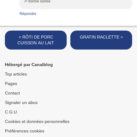
/> bonne soirée
Répondre
< RÔTI DE PORC
GRATIN RACLETTE >
CUISSON AU LAIT
Hébergé par Canalblog
Top articles
Pages
Contact
Signaler un abus
C.G.U.
Cookies et données personnelles
Préférences cookies