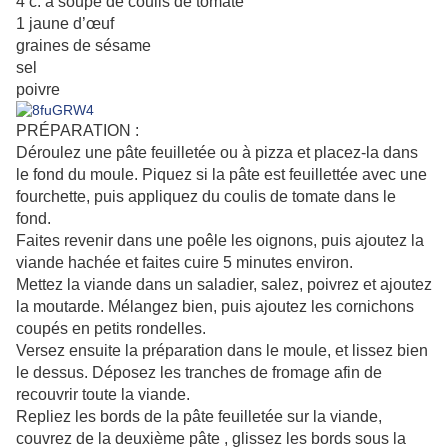
4 c. à soupe de coulis de tomate
1 jaune d’œuf
graines de sésame
sel
poivre
PRÉPARATION :
Déroulez une pâte feuilletée ou à pizza et placez-la dans
le fond du moule. Piquez si la pâte est feuillettée avec une
fourchette, puis appliquez du coulis de tomate dans le
fond.
Faites revenir dans une poêle les oignons, puis ajoutez la
viande hachée et faites cuire 5 minutes environ.
Mettez la viande dans un saladier, salez, poivrez et ajoutez
la moutarde. Mélangez bien, puis ajoutez les cornichons
coupés en petits rondelles.
Versez ensuite la préparation dans le moule, et lissez bien
le dessus. Déposez les tranches de fromage afin de
recouvrir toute la viande.
Repliez les bords de la pâte feuilletée sur la viande,
couvrez de la deuxième pâte , glissez les bords sous la