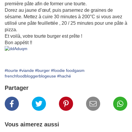
première pâte afin de former une tourte.
Dorez au jaune d’œuf, puis parsemez de graines de
sésame. Mettez à cuire 30 minutes à 200°C si vous avez
utilisé une pâte feuillettée , 20 / 25 minutes pour une pâte à
pizza.
Et voilà, votre tourte burger est prête !
Bon appétit !!
#tourte
#viande
#burger
#foodie foodgasm
frenchfoodbloggerblogeuse
#haché
Partager
Vous aimerez aussi