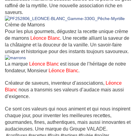
raffiné de la myrtille. Une nouvelle association riche en
saveurs.
Crème de Marrons
Pour les plus gourmets, dégustez la recette unique crème
de marrons
Léonce Blanc
. Une recette alliant la saveur de
la châtaigne et la douceur de la vanille. Un savoir-faire
unique et historique pour des instants toujours savoureux.
La marque
Léonce Blanc
est issue de l’héritage de notre
fondateur, Monsieur
Léonce Blanc
.
Créateur de saveurs, inventeur d’associations,
Léonce
Blanc
nous a transmis ses valeurs d’audace mais aussi
d’exigence.
Ce sont ces valeurs qui nous animent et qui nous inspirent
chaque jour, pour inventer les meilleures recettes,
gourmandes, fines, authentiques, mais aussi innovantes et
audacieuses. Une marque du Groupe VALADE.
#confitures #recettes #fruits #tartines #fruitée #goûter