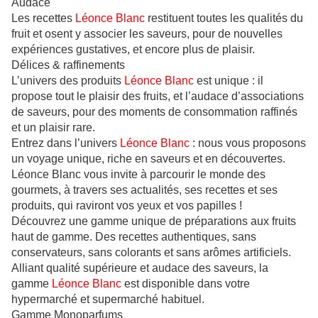
Audace
Les recettes
Léonce Blanc
restituent toutes les qualités du
fruit et osent y associer les saveurs, pour de nouvelles
expériences gustatives, et encore plus de plaisir.
Délices & raffinements
L’univers des produits
Léonce Blanc
est unique : il
propose tout le plaisir des fruits, et l’audace d’associations
de saveurs, pour des moments de consommation raffinés
et un plaisir rare.
Entrez dans l’univers
Léonce Blanc
: nous vous proposons
un voyage unique, riche en saveurs et en découvertes.
Léonce Blanc vous invite à parcourir le monde des
gourmets, à travers ses actualités, ses recettes et ses
produits, qui raviront vos yeux et vos papilles !
Découvrez une gamme unique de préparations aux fruits
haut de gamme. Des recettes authentiques, sans
conservateurs, sans colorants et sans arômes artificiels.
Alliant qualité supérieure et audace des saveurs, la
gamme
Léonce Blanc
est disponible dans votre
hypermarché et supermarché habituel.
Gamme Monoparfums