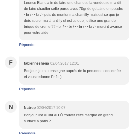
Leonce Blanc afin de faire une charlotte la vendeuse m a dit
de faire chauffer cette puree avec 70gr de gelatine en poudre
<br /> <br /> puis de monter ma chantilly mais est ce que je
dois sucrer ma chantilly et est ce que j utilise une grande
brique de creme ?? <br /> <br /> <br /> <br /> merci d avance
pour votre aide
Répondre
F
fabienneshena
02/04/2017 12:01
Bonjour ,je me renseigne auprès de la personne concernée
et vous redonne l'info ;)
Répondre
N
Natrep
02/04/2017 10:07
Bonjour <br /> <br /> Où trouver cette marque en grand
surface a paris ?
Répondre