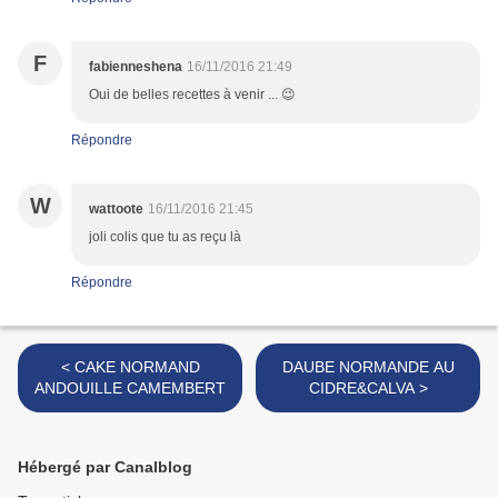
F
fabienneshena
16/11/2016 21:49
Oui de belles recettes à venir ... 😉
Répondre
W
wattoote
16/11/2016 21:45
joli colis que tu as reçu là
Répondre
< CAKE NORMAND
DAUBE NORMANDE AU
ANDOUILLE CAMEMBERT
CIDRE&CALVA >
Hébergé par Canalblog