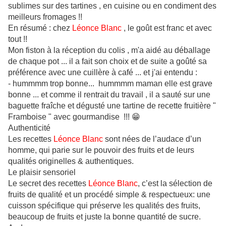
sublimes sur des tartines , en cuisine ou en condiment des
meilleurs fromages !!
En résumé : chez
Léonce Blanc
, le goût est franc et avec
tout !!
Mon fiston à la réception du colis , m'a aidé au déballage
de chaque pot ... il a fait son choix et de suite a goûté sa
préférence avec une cuillère à café ... et j'ai entendu :
- hummmm trop bonne... hummmm maman elle est grave
bonne ... et comme il rentrait du travail , il a sauté sur une
baguette fraîche et dégusté une tartine de recette fruitière "
Framboise " avec gourmandise !!! 😁
Authenticité
Les recettes
Léonce Blanc
sont nées de l’audace d’un
homme, qui parie sur le pouvoir des fruits et de leurs
qualités originelles & authentiques.
Le plaisir sensoriel
Le secret des recettes
Léonce Blanc
, c’est la sélection de
fruits de qualité et un procédé simple & respectueux: une
cuisson spécifique qui préserve les qualités des fruits,
beaucoup de fruits et juste la bonne quantité de sucre.