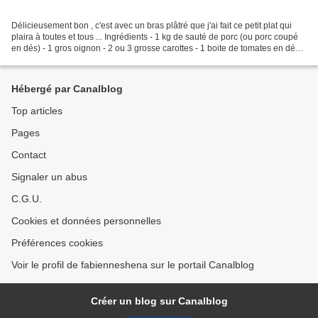
Délicieusement bon , c'est avec un bras plâtré que j'ai fait ce petit plat qui
plaira à toutes et tous ... Ingrédients - 1 kg de sauté de porc (ou porc coupé
en dés) - 1 gros oignon - 2 ou 3 grosse carottes - 1 boite de tomates en dés
concassés (ou 4...
Hébergé par Canalblog
Top articles
Pages
Contact
Signaler un abus
C.G.U.
Cookies et données personnelles
Préférences cookies
Voir le profil de fabienneshena sur le portail Canalblog
Créer un blog sur Canalblog