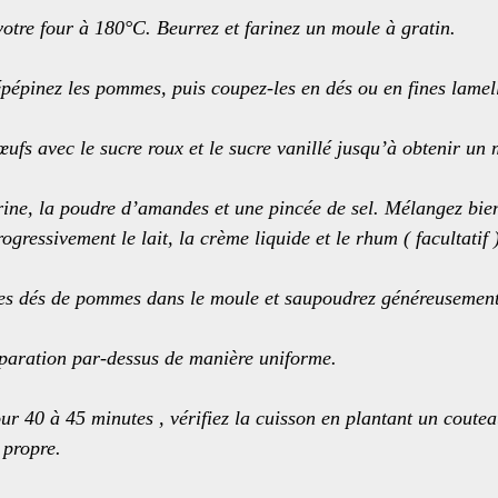
otre four à 180°C. Beurrez et farinez un moule à gratin.
pépinez les pommes, puis coupez-les en dés ou en fines lamel
œufs avec le sucre roux et le sucre vanillé jusqu’à obtenir un
rine, la poudre d’amandes et une pincée de sel. Mélangez bie
ogressivement le lait, la crème liquide et le rhum ( facultatif 
les dés de pommes dans le moule et saupoudrez généreusement
éparation par-dessus de manière uniforme.
r 40 à 45 minutes , vérifiez la cuisson en plantant un couteau
r propre.