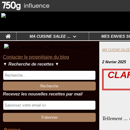
Home
MA CUISINE SALÉE ...
MES ENVIES S
MA CUISINE SALÉE 
Contacter le propriétaire du blog
2 février 2025
▼ Recherche de recettes ▼
CLA
Recevez les nouvelles recettes par mail
Tellement ...
Bonjour ,